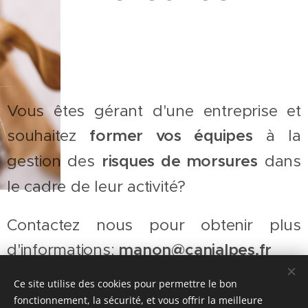
Vous êtes gérant d'une entreprise et
souhaitez
former vos équipes
à la
gestion des
risques de morsures
dans
le cadre de leur activité?
Contactez nous pour obtenir plus
d'informations:
manon@canialpes.fr
Ce site utilise des cookies pour permettre le bon
fonctionnement, la sécurité, et vous offrir la meilleure