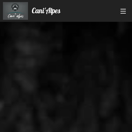
Cani'Alpes