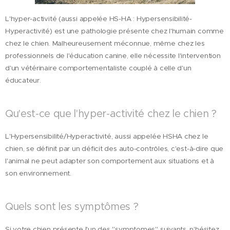
L'hyper-activité (aussi appelée HS-HA : Hypersensibilité-
Hyperactivité) est une pathologie présente chez l'humain comme
chez le chien. Malheureusement méconnue, même chez les
professionnels de l'éducation canine, elle nécessite l'intervention
d'un vétérinaire comportementaliste couplé à celle d'un
éducateur.
Qu'est-ce que l'hyper-activité chez le chien ?
L'Hypersensibilité/Hyperactivité, aussi appelée HSHA chez le
chien, se définit par un déficit des auto-contrôles, c'est-à-dire que
l'animal ne peut adapter son comportement aux situations et à
son environnement.
Quels sont les symptômes ?
Si votre chien présente l'un des "symptomes" suivants, n'hésitez