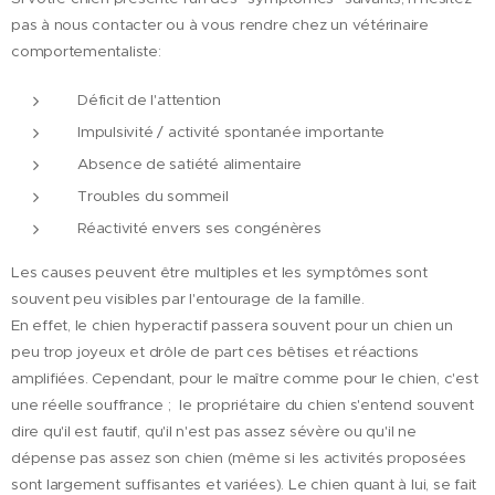
pas à nous contacter ou à vous rendre chez un vétérinaire
comportementaliste:
Déficit de l'attention
Impulsivité / activité spontanée importante
Absence de satiété alimentaire
Troubles du sommeil
Réactivité envers ses congénères
Les causes peuvent être multiples et les symptômes sont
souvent peu visibles par l'entourage de la famille.
En effet, le chien hyperactif passera souvent pour un chien un
peu trop joyeux et drôle de part ces bêtises et réactions
amplifiées. Cependant, pour le maître comme pour le chien, c'est
une réelle souffrance ; le propriétaire du chien s'entend souvent
dire qu'il est fautif, qu'il n'est pas assez sévère ou qu'il ne
dépense pas assez son chien (même si les activités proposées
sont largement suffisantes et variées). Le chien quant à lui, se fait