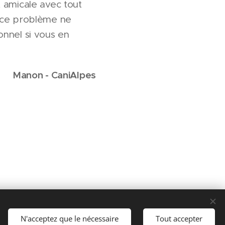
 amicale avec tout
e ce problème ne
onnel si vous en
Manon - CaniAlpes
ET 83831211400013
N'acceptez que le nécessaire
Tout accepter