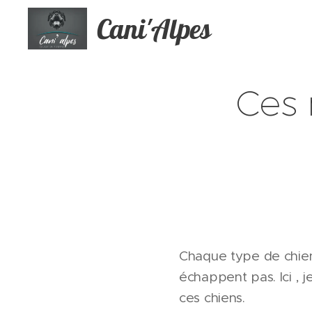
Cani'Alpes
Ces 
Chaque type de chien 
échappent pas. Ici , 
ces chiens.