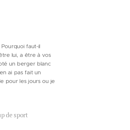
 Pourquoi faut-il
re lui, a être à vos
coté un berger blanc
en ai pas fait un
le pour les jours ou je
up de sport