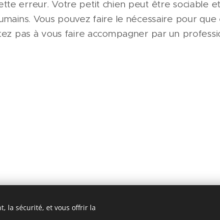
te erreur. Votre petit chien peut être sociable et
humains. Vous pouvez faire le nécessaire pour qu
itez pas à vous faire accompagner par un professi
 la sécurité, et vous offrir la
8 | Educateur comportementaliste canin Isère 38 - Grenoble | SIR