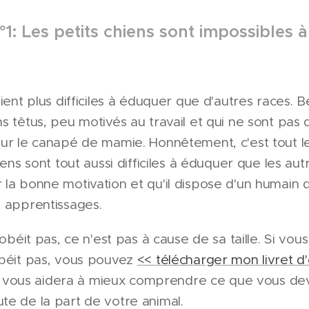
1: Les petits chiens sont impossibles 
aient plus difficiles à éduquer que d'autres races.
s têtus, peu motivés au travail et qui ne sont pas
sur le canapé de mamie. Honnêtement, c'est tout l
ens sont tout aussi difficiles à éduquer que les autre
la bonne motivation et qu'il dispose d'un humain qui
s apprentissages.
'obéit pas, ce n'est pas à cause de sa taille. Si vo
obéit pas, vous pouvez
<< télécharger mon livret d
Il vous aidera à mieux comprendre ce que vous de
te de la part de votre animal.