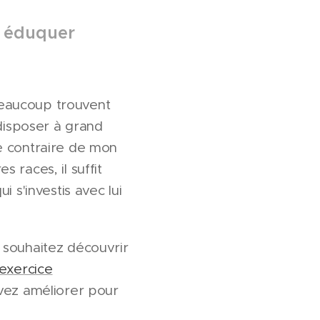
à éduquer
 Beaucoup trouvent
 disposer à grand
e contraire de mon
s races, il suffit
 s'investis avec lui
us souhaitez découvrir
'exercice
vez améliorer pour