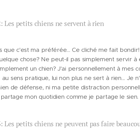
 Les petits chiens ne servent à rien
ois que c'est ma préférée... Ce cliché me fait bondir!
uelque chose? Ne peut-il pas simplement servir à êt
 simplement un chien? J'ai personnellement à mes 
au sens pratique, lui non plus ne sert à rien... Je n'
 chien de défense, ni ma petite distraction personnel
t il partage mon quotidien comme je partage le sien.
 Les petits chiens ne peuvent pas faire beauco