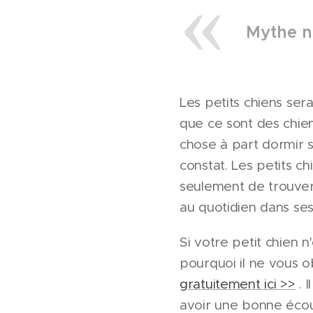
Mythe n°
Les petits chiens ser
que ce sont des chien
chose à part dormir 
constat. Les petits chi
seulement de trouver 
au quotidien dans se
Si votre petit chien n
pourquoi il ne vous 
gratuitement ici >>
. 
avoir une bonne écou