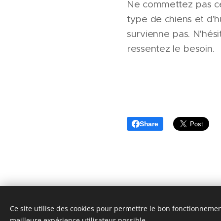
Ne commettez pas cet
type de chiens et d'
survienne pas. N'hés
ressentez le besoin.
Share
Ce site utilise des cookies pour permettre le bon fonctionnement,
Cani'Alpes | 201
meilleure expérience utilisateur possible.