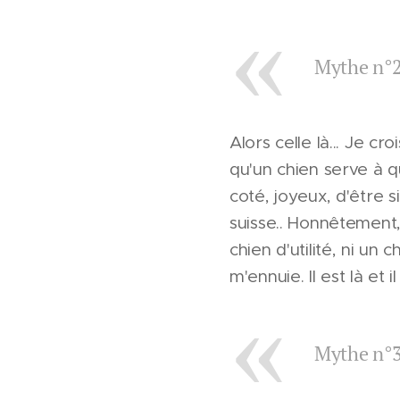
Mythe n°2:
Alors celle là... Je cr
qu'un chien serve à q
coté, joyeux, d'être
suisse.. Honnêtement, 
chien d'utilité, ni un
m'ennuie. Il est là e
Mythe n°3: