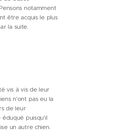
e. Pensons notamment
t être acquis le plus
r la suite.
é vis à vis de leur
iens n'ont pas eu la
rs de leur
e éduqué puisqu'il
ise un autre chien.