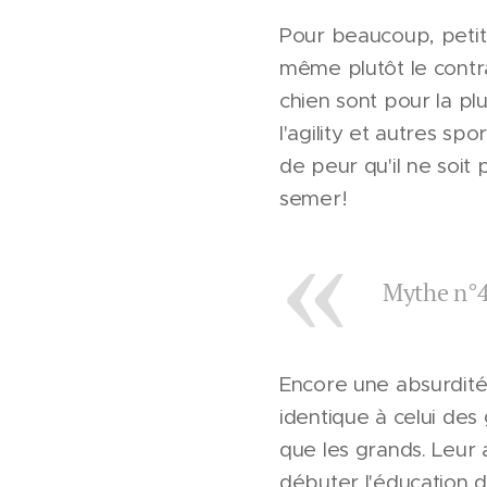
Pour beaucoup, petite
même plutôt le contra
chien sont pour la pl
l'agility et autres sp
de peur qu'il ne soit 
semer!
Mythe n°4:
Encore une absurdit
identique à celui des 
que les grands. Leur 
débuter l'éducation 