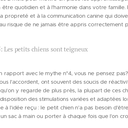
 être quotidien et à l'harmonie dans votre famill
la propreté et à la communication canine qui doiven
u risque de ne jamais être appris correctement pa
 Les petits chiens sont teigneux
 un rapport avec le mythe n°4, vous ne pensez pas?
vous l'accordent, ont souvent des soucis de réactivit
qu'on y regarde de plus près, la plupart de ces ch
 disposition des stimulations variées et adaptées lo
à l'idée reçu : le petit chien n'a pas besoin d'êtr
un sac à main ou porter à chaque fois que l'on cro